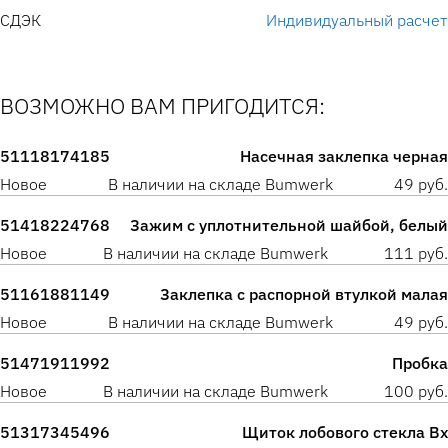
СДЭК
Индивидуальный расчет
ВОЗМОЖНО ВАМ ПРИГОДИТСЯ:
51118174185
Насечная заклепка черная
Новое
В наличии на складе Bumwerk
49 руб.
51418224768
Зажим с уплотнительной шайбой, белый
Новое
В наличии на складе Bumwerk
111 руб.
51161881149
Заклепка с распорной втулкой малая
Новое
В наличии на складе Bumwerk
49 руб.
51471911992
Пробка
Новое
В наличии на складе Bumwerk
100 руб.
51317345496
Щиток лобового стекла Вх