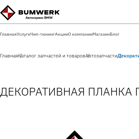
Главная
Услуги
Чип-тюнинг
Акции
О компании
Магазин
Блог
Главная
Каталог запчастей и товаров
Автозапчасти
Декорат
ДЕКОРАТИВНАЯ ПЛАНКА 