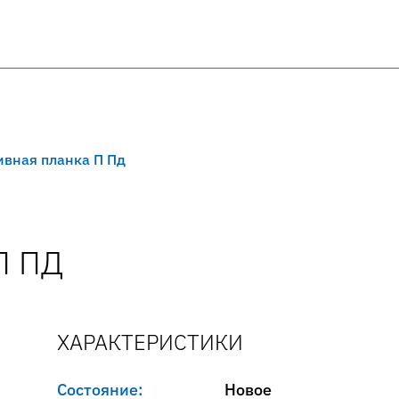
ивная планка П Пд
П ПД
ХАРАКТЕРИСТИКИ
Состояние:
Новое