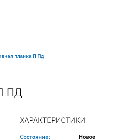
ивная планка П Пд
П ПД
ХАРАКТЕРИСТИКИ
Состояние:
Новое