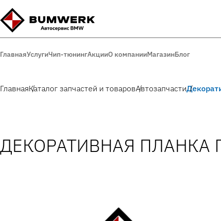
Главная
Услуги
Чип-тюнинг
Акции
О компании
Магазин
Блог
Главная
Каталог запчастей и товаров
Автозапчасти
Декорат
ДЕКОРАТИВНАЯ ПЛАНКА 