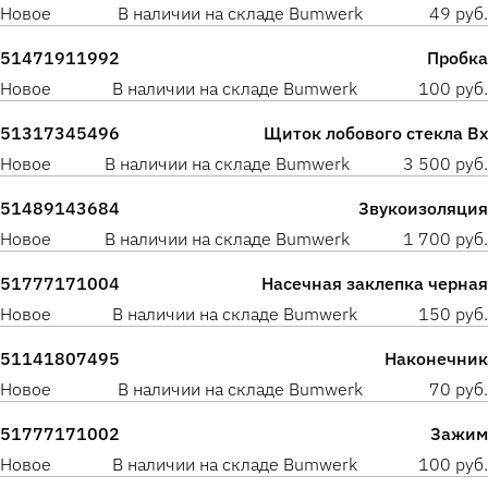
Новое
В наличии на складе Bumwerk
49 руб.
51471911992
Пробка
Новое
В наличии на складе Bumwerk
100 руб.
51317345496
Щиток лобового стекла Вх
Новое
В наличии на складе Bumwerk
3 500 руб.
51489143684
Звукоизоляция
Новое
В наличии на складе Bumwerk
1 700 руб.
51777171004
Насечная заклепка черная
Новое
В наличии на складе Bumwerk
150 руб.
51141807495
Наконечник
Новое
В наличии на складе Bumwerk
70 руб.
51777171002
Зажим
Новое
В наличии на складе Bumwerk
100 руб.