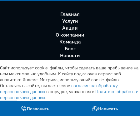
Главная
Услуги
Акции
О компании
Команда
Блог
Новости
Правила сервиса
Сайт использует cookie-файлы, чтобы сделать ваше пребывание на
нем максимально удобным. К cайту подключен сервис веб-
аналитики Яндекс. Метрика, использующий cookie-файлы.
Оставаясь на сайте, вы даете свое
согласие на обработку
персональных данных
в порядке, указанном в
Политике обработки
персональных данных
.
OK
Позвонить
Написать