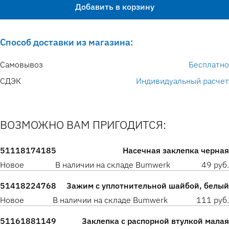
Добавить в корзину
Способ доставки из магазина:
Самовывоз
Бесплатно
СДЭК
Индивидуальный расчет
ВОЗМОЖНО ВАМ ПРИГОДИТСЯ:
51118174185
Насечная заклепка черная
Новое
В наличии на складе Bumwerk
49 руб.
51418224768
Зажим с уплотнительной шайбой, белый
Новое
В наличии на складе Bumwerk
111 руб.
51161881149
Заклепка с распорной втулкой малая