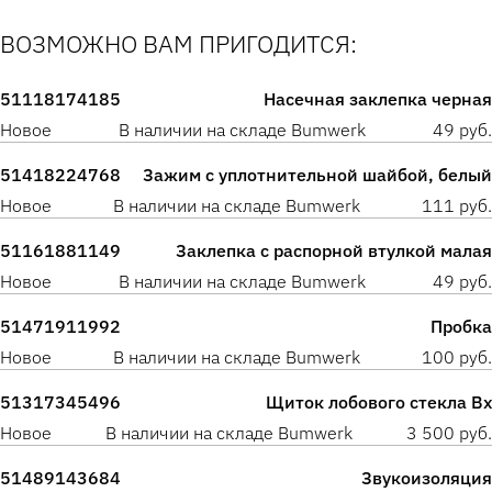
ВОЗМОЖНО ВАМ ПРИГОДИТСЯ:
51118174185
Насечная заклепка черная
Новое
В наличии на складе Bumwerk
49 руб.
51418224768
Зажим с уплотнительной шайбой, белый
Новое
В наличии на складе Bumwerk
111 руб.
51161881149
Заклепка с распорной втулкой малая
Новое
В наличии на складе Bumwerk
49 руб.
51471911992
Пробка
Новое
В наличии на складе Bumwerk
100 руб.
51317345496
Щиток лобового стекла Вх
Новое
В наличии на складе Bumwerk
3 500 руб.
51489143684
Звукоизоляция