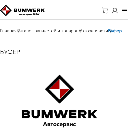
Главная
Каталог запчастей и товаров
Автозапчасти
Буфер
БУФЕР