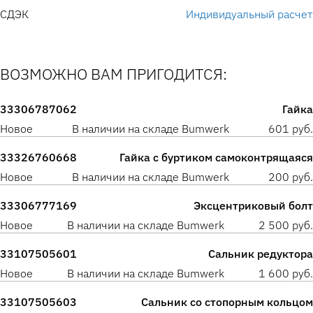
СДЭК
Индивидуальный расчет
ВОЗМОЖНО ВАМ ПРИГОДИТСЯ:
33306787062
Гайка
Новое
В наличии на складе Bumwerk
601 руб.
33326760668
Гайка с буртиком самоконтрящаяся
Новое
В наличии на складе Bumwerk
200 руб.
33306777169
Эксцентриковый болт
Новое
В наличии на складе Bumwerk
2 500 руб.
33107505601
Сальник редуктора
Новое
В наличии на складе Bumwerk
1 600 руб.
33107505603
Сальник со стопорным кольцом