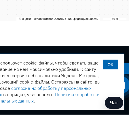
использует cookie-файлы, чтобы сделать ваше
OK
ервиса
Оставить заявку
вание на нем максимально удобным. К cайту
ючен сервис веб-аналитики Яндекс. Метрика,
ьзующий cookie-файлы. Оставаясь на сайте, вы
 свое
согласие на обработку персональных
х
в порядке, указанном в
Политике обработки
нальных данных
.
Чат