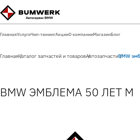
Главная
Услуги
Чип-тюнинг
Акции
О компании
Магазин
Блог
Главная
Каталог запчастей и товаров
Автозапчасти
BMW эмб
BMW ЭМБЛЕМА 50 ЛЕТ M