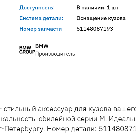
Доступность:
В наличии, 1 шт
Система детали:
Оснащение кузова
Номер запчасти
51148087193
BMW
Производитель
 стильный аксессуар для кузова ваше
икальность юбилейной серии M. Идеаль
т-Петербургу. Номер детали: 51148087