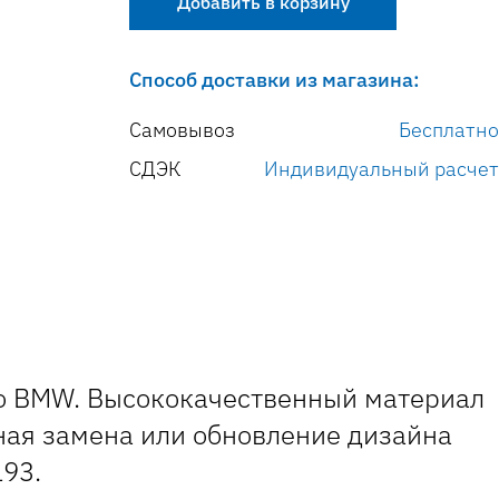
Добавить в корзину
Способ доставки из магазина:
Самовывоз
Бесплатно
СДЭК
Индивидуальный расчет
го BMW. Высококачественный материал
ная замена или обновление дизайна
193.