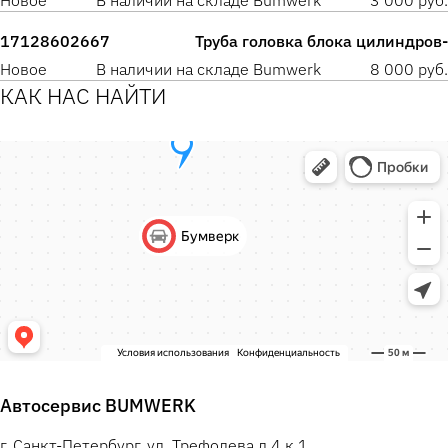
Новое
В наличии на складе Bumwerk
3 000 руб.
17128602667
Труба головка блока цилиндров-
Новое
В наличии на складе Bumwerk
8 000 руб.
КАК НАС НАЙТИ
Автосервис BUMWERK
г. Санкт-Петербург, ул. Трефолева д.4 к.1