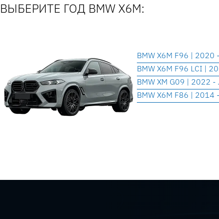
ВЫБЕРИТЕ ГОД BMW X6M:
BMW X6M F96 | 2020 
BMW X6M F96 LCI | 2023
BMW XM G09 | 2022 - .
BMW X6M F86 | 2014 