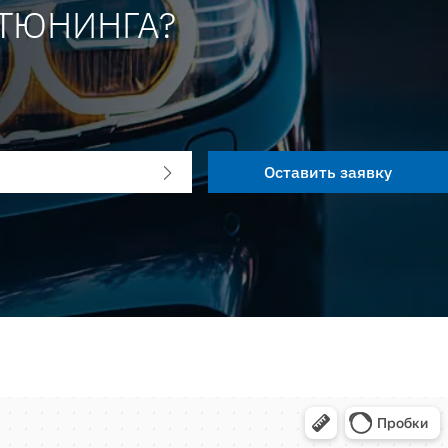
-ТЮНИНГА?
я
Оставить заявку