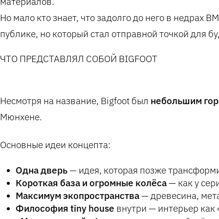
материалов.
Но мало кто знает, что задолго до него в недрах
публике, но который стал отправной точкой для бу
ЧТО ПРЕДСТАВЛЯЛ СОБОЙ BIGFOOT
Несмотря на название, Bigfoot был
небольшим гор
Мюнхене.
Основные идеи концепта:
Одна дверь
— идея, которая позже трансформи
Короткая база и огромные колёса
— как у сери
Максимум экопространства
— древесина, мет
Философия tiny house
внутри — интерьер как «