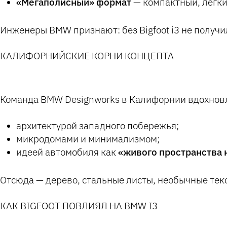
«Мегаполисный» формат
— компактный, лёгки
Инженеры BMW признают: без Bigfoot i3 не получ
КАЛИФОРНИЙСКИЕ КОРНИ КОНЦЕПТА
Команда BMW Designworks в Калифорнии вдохнов
архитектурой западного побережья;
микродомами и минимализмом;
идеей автомобиля как
«живого пространства 
Отсюда — дерево, стальные листы, необычные текст
КАК BIGFOOT ПОВЛИЯЛ НА BMW I3