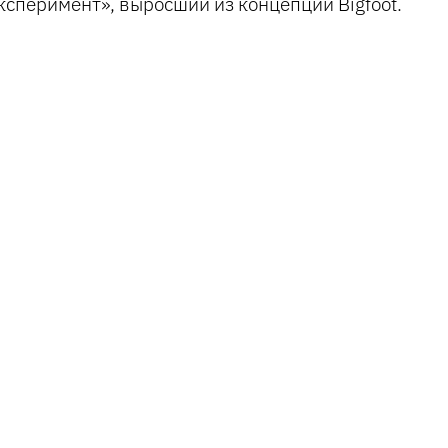
ксперимент», выросший из концепции Bigfoot.